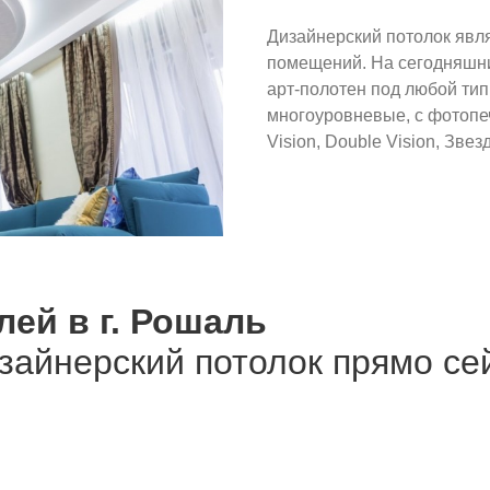
Дизайнерский потолок яв
помещений. На сегодняшн
арт-полотен под любой ти
многоуровневые, с фотопе
Vision, Double Vision, Звез
лей в г. Рошаль
изайнерский потолок прямо се