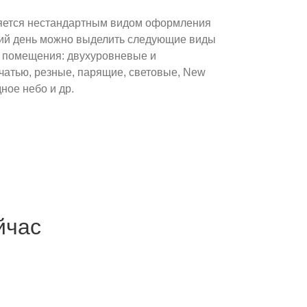
ляется нестандартным видом оформления
ий день можно выделить следующие виды
п помещения: двухуровневые и
чатью, резные, парящие, световые, New
дное небо и др.
йчас