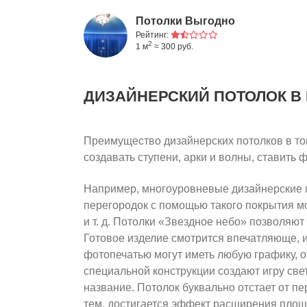
Потолки Выгодно
Рейтинг:
2
1 м
≈ 300 руб.
ДИЗАЙНЕРСКИЙ ПОТОЛОК
В
Преимущество дизайнерских потолков в том
создавать ступени, арки и волны, ставить 
Например, многоуровневые дизайнерские п
перегородок с помощью такого покрытия мо
и т. д. Потолки «Звездное небо» позволяю
Готовое изделие смотрится впечатляюще, и
фотопечатью могут иметь любую графику, 
специальной конструкции создают игру свет
название. Потолок буквально отстает от п
тем, достигается эффект расширения площ