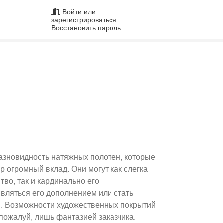
Войти
или
зарегистрироваться
Восстановить пароль
на
Подобрать исполнителя
99
азновидность натяжных полотен, которые
р огромный вклад. Они могут как слегка
тво, так и кардинально его
вляться его дополнением или стать
. Возможности художественных покрытий
пожалуй, лишь фантазией заказчика.