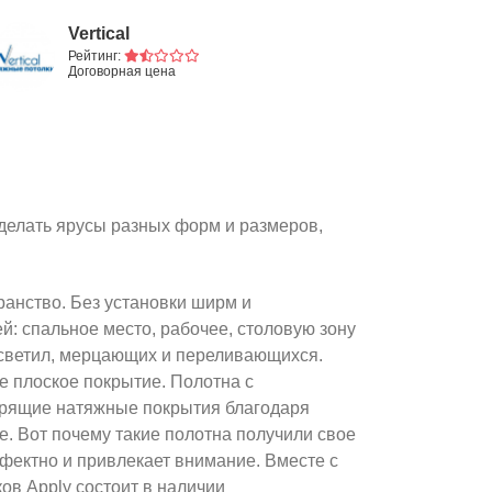
Vertical
Рейтинг:
Договорная цена
 делать ярусы разных форм и размеров,
анство. Без установки ширм и
й: спальное место, рабочее, столовую зону
х светил, мерцающих и переливающихся.
е плоское покрытие. Полотна с
Парящие натяжные покрытия благодаря
хе. Вот почему такие полотна получили свое
ффектно и привлекает внимание. Вместе с
ов Apply состоит в наличии