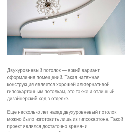
10
≈
4310
2
м
руб.
5
99
Ориентировочная площадь Вашего потолка
Подобрать исполнителя
Двухуровневый потолок — яркий вариант
оформления помещений. Такая натяжная
конструкция является хорошей альтернативой
гипсокартонным потолкам, это также и отличный
дизайнерский ход в отделке.
Еще несколько лет назад двухуровневый потолок
можно было изготовить лишь из гипсокартона. Такой
проект являлся достаточно время- и