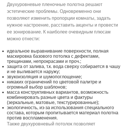
Двухуровневые пленочные полотна решают
эстетические проблемы. Одновременно они
позволяют изменить пропорции комнаты, задать
нужное настроение, расставить акценты и провести
ее зонирование. К наиболее очевидным плюсам
можно отнести:
идеальное выравнивание поверхности, полная
маскировка базового потолка с дефектами,
трещинами, непрокрасами и проч.;
защита от залива, т.к. вода сверху собирается в чашу
и не выливается наружу;
звукоизоляция и шумопоглощение;
никаких ограничений по цветовой палитре и
огромный выбор шаблонов;
масса конструктивных вариантов, возможность
комбинировать разные цвета и фактуры
(зеркальные, матовые, текстурированные);
экологичность, из-за использования специального
состава, которым пропитывается материал полотна
против воспламенения.
Также двухуровневый потолок позволяет