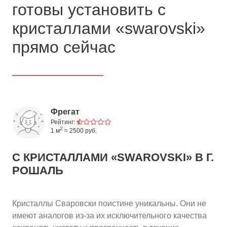
готовы установить с
кристаллами «swarovski»
прямо сейчас
Фрегат
Рейтинг:
2
1 м
≈ 2500 руб.
С КРИСТАЛЛАМИ «SWAROVSKI»
В Г.
РОШАЛЬ
Кристаллы Сваровски поистине уникальны. Они не
имеют аналогов из-за их исключительного качества