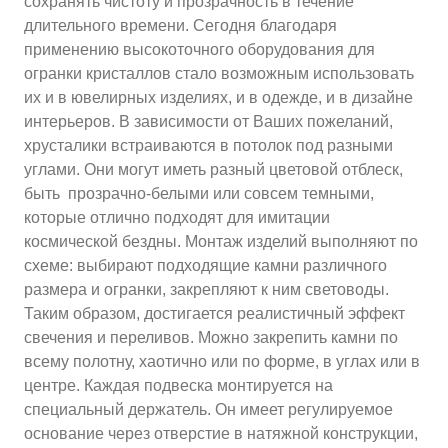
сохранять чистоту и прозрачность в течение
длительного времени. Сегодня благодаря
применению высокоточного оборудования для
огранки кристаллов стало возможным использовать
их и в ювелирных изделиях, и в одежде, и в дизайне
интерьеров. В зависимости от Ваших пожеланий,
хрусталики встраиваются в потолок под разными
углами. Они могут иметь разный цветовой отблеск,
быть прозрачно-белыми или совсем темными,
которые отлично подходят для имитации
космической бездны. Монтаж изделий выполняют по
схеме: выбирают подходящие камни различного
размера и огранки, закрепляют к ним световоды.
Таким образом, достигается реалистичный эффект
свечения и переливов. Можно закрепить камни по
всему полотну, хаотично или по форме, в углах или в
центре. Каждая подвеска монтируется на
специальный держатель. Он имеет регулируемое
основание через отверстие в натяжной конструкции,