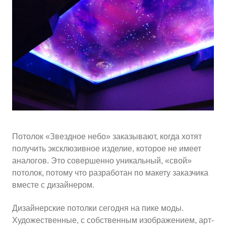
10
≈
4310
2
м
руб.
5
99
Ориентировочная площадь Вашего потолка
Подобрать исполнителя
Потолок «Звездное небо» заказывают, когда хотят
получить эксклюзивное изделие, которое не имеет
аналогов. Это совершенно уникальный, «свой»
потолок, потому что разработан по макету заказчика
вместе с дизайнером.
Дизайнерские потолки сегодня на пике моды.
Художественные, с собственным изображением, арт-