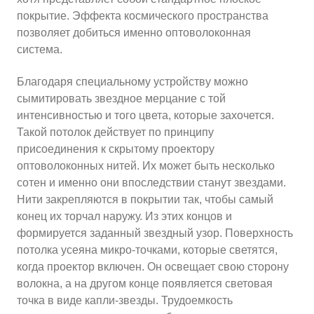
покрытие. Эффекта космического пространства
позволяет добиться именно оптоволоконная
система.
Благодаря специальному устройству можно
сымитировать звездное мерцание с той
интенсивностью и того цвета, которые захочется.
Такой потолок действует по принципу
присоединения к скрытому проектору
оптоволоконных нитей. Их может быть несколько
сотен и именно они впоследствии станут звездами.
Нити закрепляются в покрытии так, чтобы самый
конец их торчал наружу. Из этих концов и
формируется заданный звездный узор. Поверхность
потолка усеяна микро-точками, которые светятся,
когда проектор включен. Он освещает свою сторону
волокна, а на другом конце появляется световая
точка в виде капли-звезды. Трудоемкость