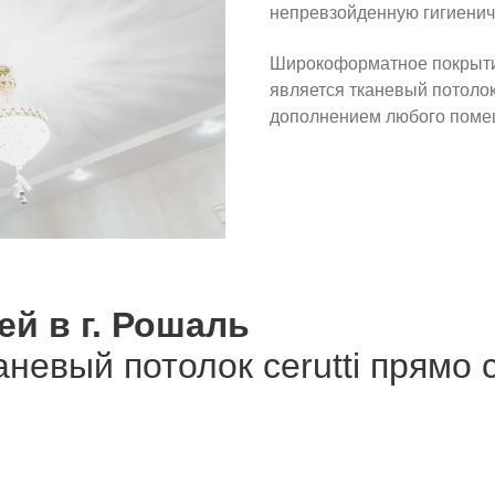
непревзойденную гигиенич
Широкоформатное покрыти
является тканевый потоло
дополнением любого поме
ей в г. Рошаль
аневый потолок cerutti прямо 