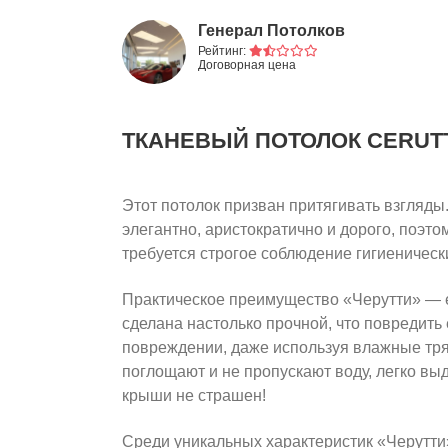
Генерал Потолков
Рейтинг:
Договорная цена
ТКАНЕВЫЙ ПОТОЛОК CERUT
Этот потолок призван притягивать взгляды
элегантно, аристократично и дорого, поэто
требуется строгое соблюдение гигиеническ
Практическое преимущество «Черутти» — ег
сделана настолько прочной, что повредить
повреждении, даже используя влажные тряп
поглощают и не пропускают воду, легко вы
крыши не страшен!
Среди уникальных характеристик «Черутти»