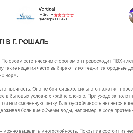
Vertical
Рейтинг:
Договорная цена
TI
В Г. РОШАЛЬ
. По своим эстетическим сторонам он превосходит ПВХ-плен
му такие изделия часто выбирают в коттеджи, загородные до
их норм.
о прочность. Оно не боится даже сильного нажатия, порез
 ее в бытовых условиях крайне сложно. При уходе за полот
ки или смоченную щетку. Влагоустойчивость является еще 
держивая большие объемы воды, например, в ходе протечки 
 можно выделить многослойность. Покрытие состоит из неск