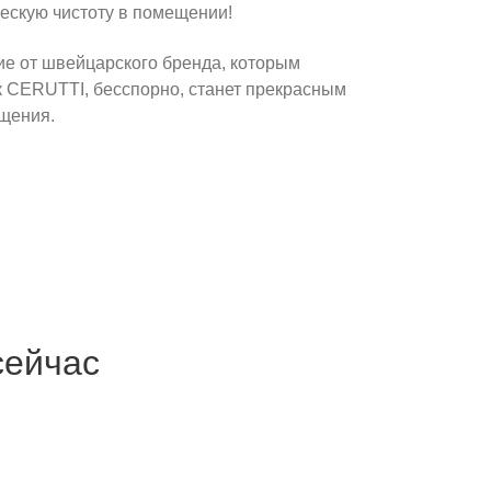
ескую чистоту в помещении!
е от швейцарского бренда, которым
к CERUTTI, бесспорно, станет прекрасным
щения.
сейчас