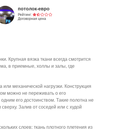
потолок-евро
Рейтинг:
Договорная цена
1
ки. Крупная вязка ткани всегда смотрится
ма, в приемные, холлы и залы, где
а или механической нагрузки. Конструкция
ном можно не переживать о его
одним его достоинством. Такие полотна не
сверху. Залив от соседей или с худой
ольких слоев: ткань плотного плетения из