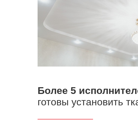
Более 5 исполнител
готовы установить тк