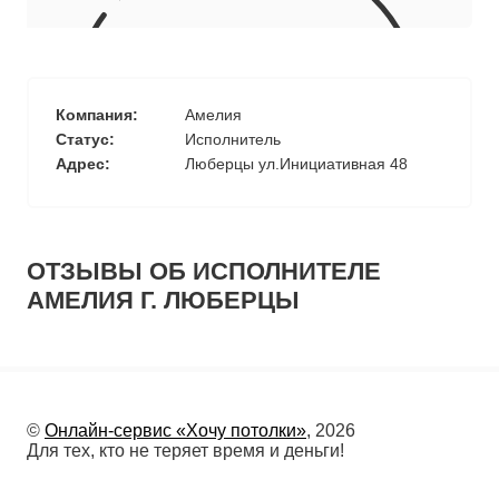
10
≈
4310
2
м
руб.
5
99
Ориентировочная площадь Вашего потолка
Компания:
Амелия
Подобрать исполнителя
Статус:
Исполнитель
Адрес:
Люберцы ул.Инициативная 48
ОТЗЫВЫ ОБ ИСПОЛНИТЕЛЕ
АМЕЛИЯ Г. ЛЮБЕРЦЫ
©
Онлайн-сервис «Хочу потолки»
, 2026
Для тех, кто не теряет время и деньги!