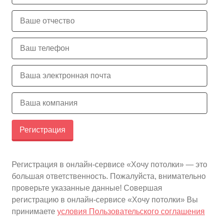
10
≈
4310
2
м
руб.
5
99
Ориентировочная площадь Вашего потолка
Подобрать исполнителя
Регистрация
Регистрация в онлайн-сервисе «Хочу потолки» — это
большая ответственность. Пожалуйста, внимательно
проверьте указанные данные! Совершая
регистрацию в онлайн-сервисе «Хочу потолки» Вы
принимаете
условия Пользовательского соглашения